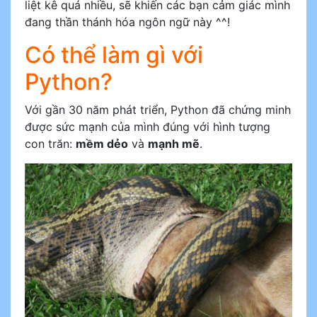
liệt kê quá nhiều, sẽ khiến các bạn cảm giác mình
đang thần thánh hóa ngôn ngữ này ^^!
Có thể làm gì với
Python?
Với gần 30 năm phát triển, Python đã chứng minh
được sức mạnh của mình đúng với hình tượng
con trăn:
mềm dẻo
và
mạnh mẽ
.