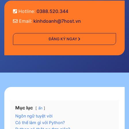
Hotline:
0388.520.344
Email:
kinhdoanh@7host.vn
ĐĂNG KÝ NGAY
Mục lục
ẩn
Ngôn ngữ tuyệt vời
Có thể làm gì với Python?