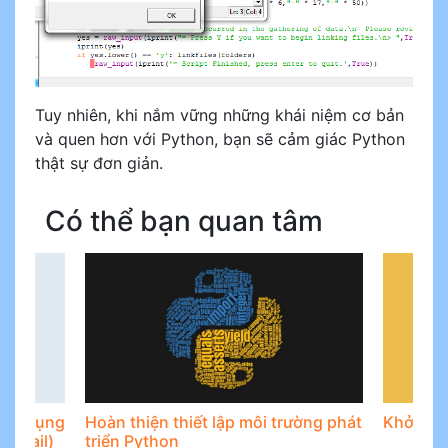
Tuy nhiên, khi nắm vững những khái niệm cơ bản
và quen hơn với Python, bạn sẽ cảm giác Python
thật sự đơn giản.
Có thể bạn quan tâm
Ứng Dụng
Hoàn thiện thiết lập môi trường phát
Khởi đầu
(Gmail)
triển Python