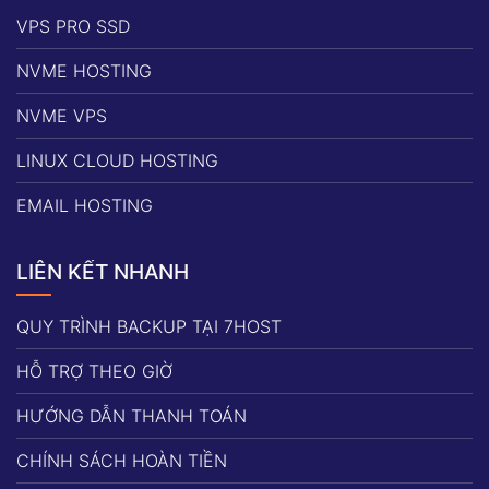
VPS PRO SSD
NVME HOSTING
NVME VPS
LINUX CLOUD HOSTING
EMAIL HOSTING
LIÊN KẾT NHANH
QUY TRÌNH BACKUP TẠI 7HOST
HỖ TRỢ THEO GIỜ
HƯỚNG DẪN THANH TOÁN
CHÍNH SÁCH HOÀN TIỀN