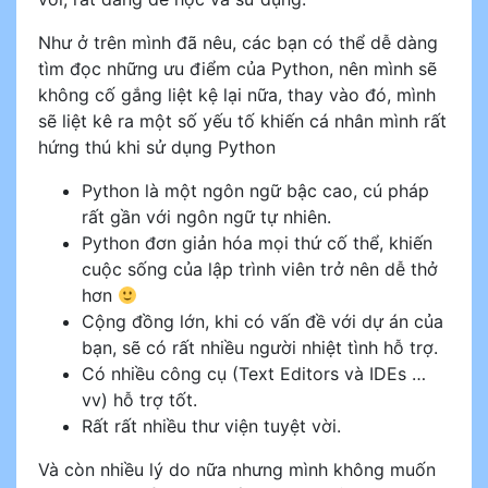
Như ở trên mình đã nêu, các bạn có thể dễ dàng
tìm đọc những ưu điểm của Python, nên mình sẽ
không cố gắng liệt kệ lại nữa, thay vào đó, mình
sẽ liệt kê ra một số yếu tố khiến cá nhân mình rất
hứng thú khi sử dụng Python
Python là một ngôn ngữ bậc cao, cú pháp
rất gần với ngôn ngữ tự nhiên.
Python đơn giản hóa mọi thứ cố thể, khiến
cuộc sống của lập trình viên trở nên dễ thở
hơn
Cộng đồng lớn, khi có vấn đề với dự án của
bạn, sẽ có rất nhiều người nhiệt tình hỗ trợ.
Có nhiều công cụ (Text Editors và IDEs …
vv) hỗ trợ tốt.
Rất rất nhiều thư viện tuyệt vời.
Và còn nhiều lý do nữa nhưng mình không muốn