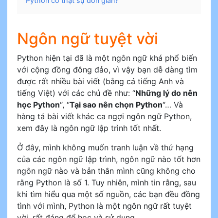
Python có thật sự đơn giản?
Ngôn ngữ tuyệt vời
Python hiện tại đã là một ngôn ngữ khá phổ biến
với cộng đồng đông đảo, vì vậy bạn dễ dàng tìm
được rất nhiều bài viết (bằng cả tiếng Anh và
tiếng Việt) với các chủ đề như: “
Những lý do nên
học Python
“, “
Tại sao nên chọn Python
“… Và
hàng tá bài viết khác ca ngợi ngôn ngữ Python,
xem đây là ngôn ngữ lập trình tốt nhất.
Ở đây, mình không muốn tranh luận về thứ hạng
của các ngôn ngữ lập trình, ngôn ngữ nào tốt hơn
ngôn ngữ nào và bản thân mình cũng không cho
rằng Python là số 1. Tuy nhiên, mình tin rằng, sau
khi tìm hiểu qua một số nguồn, các bạn đều đồng
tình với mình, Python là một ngôn ngữ rất tuyệt
vời, rất đáng để học và sử dụng.