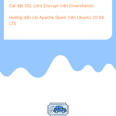
Cài đặt SSL Let’s Encrypt trên DirectAdmin
Hướng dẫn cài Apache Spark trên Ubuntu 20.04
LTS