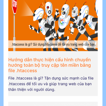
Hướng dẫn thực hiện cấu hình chuyển
hướng toàn bộ truy cập tên miền bằng
file .htaccess
File .htaccess là gì? Tận dụng sức mạnh của file
.htaccess để tối ưu và giúp trang web của bạn
thân thiện với người dùng.