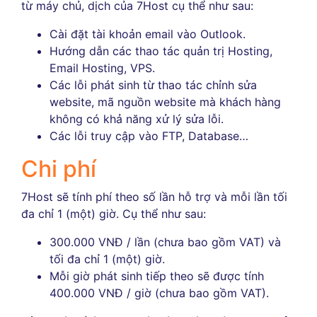
từ máy chủ, dịch của 7Host cụ thể như sau:
Cài đặt tài khoản email vào Outlook.
Hướng dẫn các thao tác quản trị Hosting,
Email Hosting, VPS.
Các lỗi phát sinh từ thao tác chỉnh sửa
website, mã nguồn website mà khách hàng
không có khả năng xử lý sửa lỗi.
Các lỗi truy cập vào FTP, Database…
Chi phí
7Host sẽ tính phí theo số lần hỗ trợ và mỗi lần tối
đa chỉ 1 (một) giờ. Cụ thể như sau:
300.000 VNĐ / lần (chưa bao gồm VAT) và
tối đa chỉ 1 (một) giờ.
Mỗi giờ phát sinh tiếp theo sẽ được tính
400.000 VNĐ / giờ (chưa bao gồm VAT).