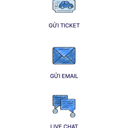
GỬI TICKET
GỬI EMAIL
LIVE CHAT