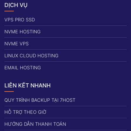
DỊCH VỤ
VPS PRO SSD
NVME HOSTING
NVME VPS
LINUX CLOUD HOSTING
EMAIL HOSTING
LIÊN KẾT NHANH
QUY TRÌNH BACKUP TẠI 7HOST
HỖ TRỢ THEO GIỜ
HƯỚNG DẪN THANH TOÁN