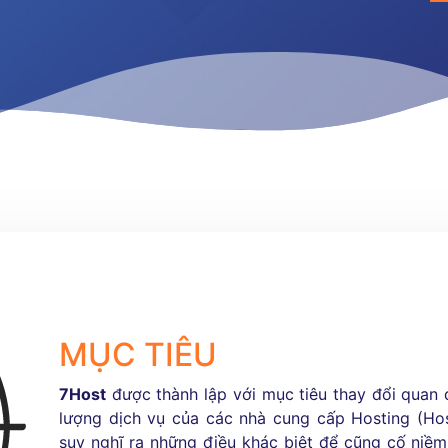
MỤC TIÊU
7Host
được thành lập với mục tiêu thay đổi quan 
lượng dịch vụ của các nhà cung cấp Hosting (Hos
suy nghĩ ra những điều khác biệt để cũng cố niềm 