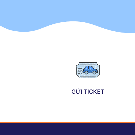
GỬI TICKET