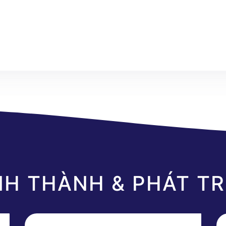
NH THÀNH &
PHÁT TR