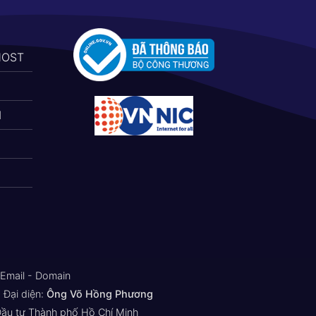
HOST
N
 Email - Domain
Đại diện:
Ông Võ Hồng Phương
Đầu tư Thành phố Hồ Chí Minh