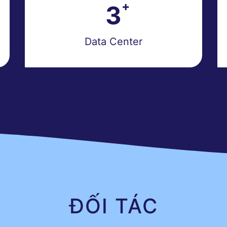
3
Data Center
ĐỐI TÁC