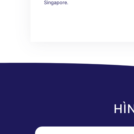
Singapore.
HÌ