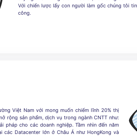
Với chiến lược lấy con người làm gốc chúng tôi ti
công.
trường Việt Nam với mong muốn chiếm lĩnh 20% thị
 mở rộng sản phẩm, dịch vụ trong ngành CNTT như:
iải pháp cho các doanh nghiệp. Tầm nhìn đến năm
ại các Datacenter lớn ở Châu Á như HongKong và