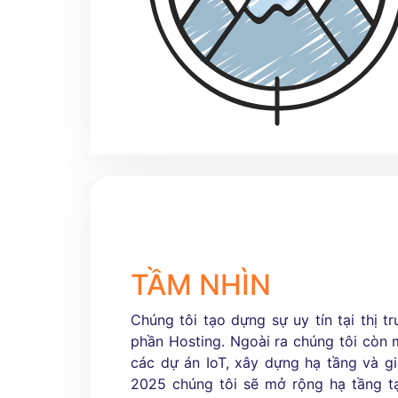
TẦM NHÌN
Chúng tôi tạo dựng sự uy tín tại thị 
phần Hosting. Ngoài ra chúng tôi còn
các dự án IoT, xây dựng hạ tầng và g
2025 chúng tôi sẽ mở rộng hạ tầng t