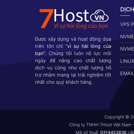
DỊCH
VPS 
NVME
Được xây dựng và hoạt động dựa
trên tôn chỉ “
vì sự hài lòng của
NVME
bạn”
. Chúng tôi luôn nỗ lực mỗi
ngày để nâng cao chất lượng
LINU
dịch vụ cũng như chất lượng hỗ
EMAI
trợ nhằm mang lại trải nghiệm tốt
nhất cho quý khách hàng.
Copyright © 
Công ty TNHH 7Host Việt Nam 
Mã số thuế:
0314453836
cấp