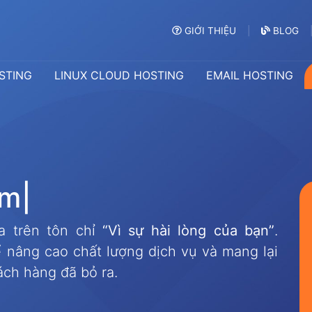
GIỚI THIỆU
BLOG
STING
LINUX CLOUD HOSTING
EMAIL HOSTING
m
|
a trên tôn chỉ
“Vì sự hài lòng của bạn”
.
 nâng cao chất lượng dịch vụ và mang lại
ách hàng đã bỏ ra.