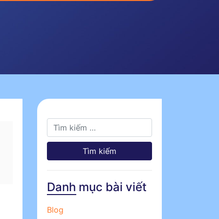
Tìm kiếm cho:
Danh mục bài viết
Blog