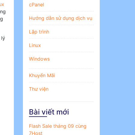
ux
cPanel
ăng
Hướng dẫn sử dụng dịch vụ
ng
Lập trình
 lý
Linux
Windows
Khuyến Mãi
Thư viện
Bài viết mới
Flash Sale tháng 09 cùng
7Host