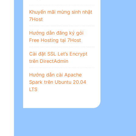
Khuyến mãi mừng sinh nhật
7Host
Hướng dẫn đăng ký gói
Free Hosting tại 7Host
Cài đặt SSL Let’s Encrypt
trên DirectAdmin
Hướng dẫn cài Apache
Spark trên Ubuntu 20.04
LTS