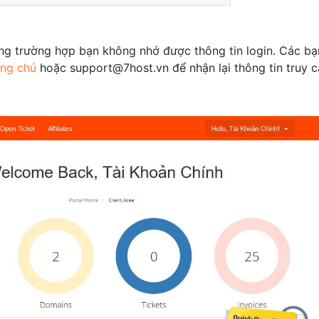
ong trường hợp bạn không nhớ được thông tin login. Các bạ
ang chủ
hoặc
support@7host.vn
để nhận lại thông tin truy c