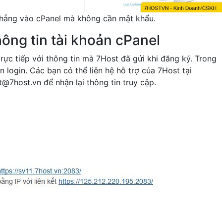
 thẳng vào cPanel mà không cần mật khẩu.
hông tin tài khoản cPanel
trực tiếp với thông tin mà 7Host đã gửi khi đăng ký. Trong
login. Các bạn có thể liên hệ hỗ trợ của 7Host tại
t@7host.vn
để nhận lại thông tin truy cập.