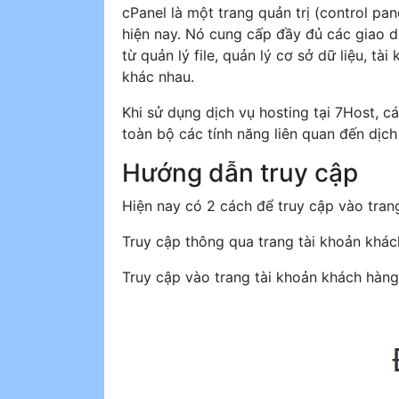
cPanel là một trang quản trị (control p
hiện nay. Nó cung cấp đầy đủ các giao d
từ quản lý file, quản lý cơ sở dữ liệu, tà
khác nhau.
Khi sử dụng dịch vụ hosting tại 7Host, c
toàn bộ các tính năng liên quan đến dịch
Hướng dẫn truy cập
Hiện nay có 2 cách để truy cập vào trang
Truy cập thông qua trang tài khoản khá
Truy cập vào trang tài khoản khách hàn