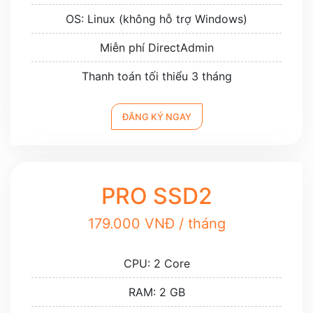
OS: Linux (không hỗ trợ Windows)
Miễn phí DirectAdmin
Thanh toán tối thiểu 3 tháng
ĐĂNG KÝ NGAY
PRO SSD2
179.000 VNĐ / tháng
CPU: 2 Core
RAM: 2 GB