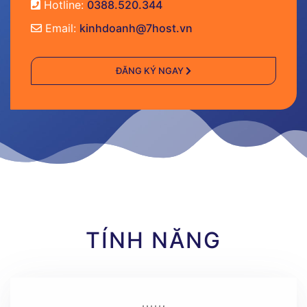
Hotline:
0388.520.344
Email:
kinhdoanh@7host.vn
ĐĂNG KÝ NGAY
TÍNH NĂNG