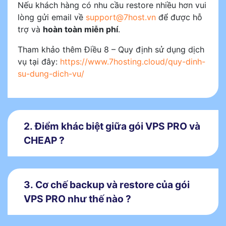
Nếu khách hàng có nhu cầu restore nhiều hơn vui
lòng gửi email về
support@7host.vn
để được hỗ
trợ và
hoàn toàn miễn phí
.
Tham khảo thêm Điều 8 – Quy định sử dụng dịch
vụ tại đây:
https://www.7hosting.cloud/quy-dinh-
su-dung-dich-vu/
2. Điểm khác biệt giữa gói VPS PRO và
CHEAP ?
3. Cơ chế backup và restore của gói
VPS PRO như thế nào ?