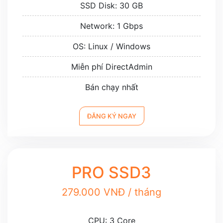
SSD Disk: 30 GB
Network: 1 Gbps
OS: Linux / Windows
Miễn phí DirectAdmin
Bán chạy nhất
ĐĂNG KÝ NGAY
PRO SSD3
279.000 VNĐ / tháng
CPU: 3 Core