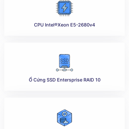
CPU Intel®Xeon E5-2680v4
Ổ Cứng SSD Entersprise RAID 10