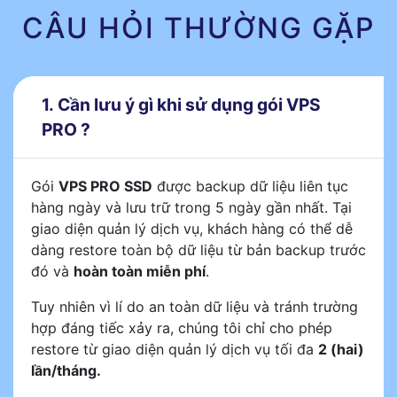
CÂU HỎI THƯỜNG GẶP
1. Cần lưu ý gì khi sử dụng gói VPS
PRO ?
Gói
VPS PRO SSD
được backup dữ liệu liên tục
hàng ngày và lưu trữ trong 5 ngày gần nhất. Tại
giao diện quản lý dịch vụ, khách hàng có thể dễ
dàng restore toàn bộ dữ liệu từ bản backup trước
đó và
hoàn toàn miễn phí
.
Tuy nhiên vì lí do an toàn dữ liệu và tránh trường
hợp đáng tiếc xảy ra, chúng tôi chỉ cho phép
restore từ giao diện quản lý dịch vụ tối đa
2 (hai)
lần/tháng.