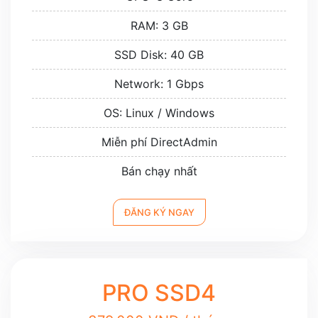
RAM: 3 GB
SSD Disk: 40 GB
Network: 1 Gbps
OS: Linux / Windows
Miễn phí DirectAdmin
Bán chạy nhất
ĐĂNG KÝ NGAY
PRO SSD4