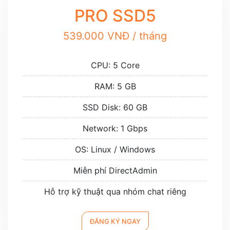
PRO SSD5
539.000 VNĐ / tháng
CPU: 5 Core
RAM: 5 GB
SSD Disk: 60 GB
Network: 1 Gbps
OS: Linux / Windows
Miễn phí DirectAdmin
Hỗ trợ kỹ thuật qua nhóm chat riêng
ĐĂNG KÝ NGAY