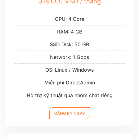
379.000 VNĐ / tháng
CPU: 4 Core
RAM: 4 GB
SSD Disk: 50 GB
Network: 1 Gbps
OS: Linux / Windows
Miễn phí DirectAdmin
Hỗ trợ kỹ thuật qua nhóm chat riêng
ĐĂNG KÝ NGAY