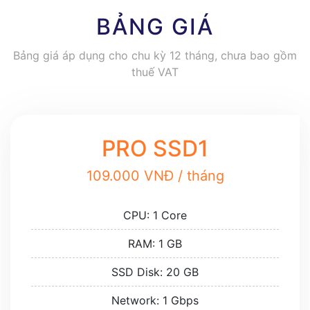
BẢNG GIÁ
Bảng giá áp dụng cho chu kỳ 12 tháng, chưa bao gồm
thuế VAT
PRO SSD1
109.000 VNĐ / tháng
CPU: 1 Core
RAM: 1 GB
SSD Disk: 20 GB
Network: 1 Gbps