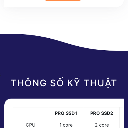
:
THÔNG SỐ KỸ THUẬT
PRO SSD1
PRO SSD2
CPU
1 core
2 core