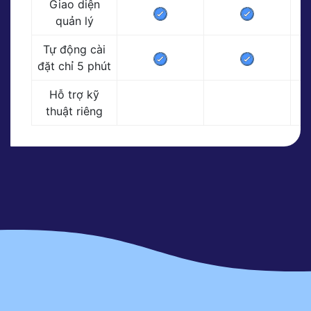
Giao diện
quản lý
Tự động cài
đặt chỉ 5 phút
Hỗ trợ kỹ
thuật riêng