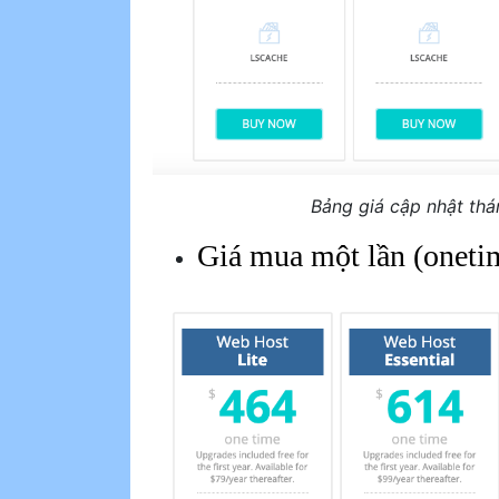
Bảng giá cập nhật th
Giá mua một lần (oneti