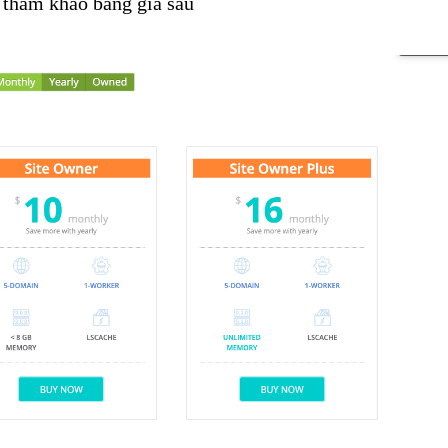
 tham khảo bảng giá sau