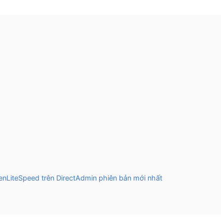
nLiteSpeed trên DirectAdmin phiên bản mới nhất