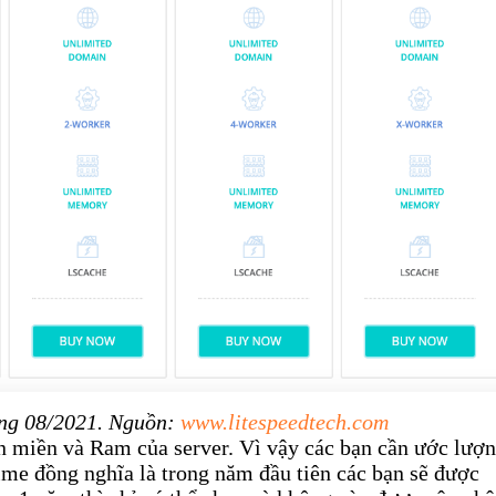
áng 08/2021. Nguồn:
www.litespeedtech.com
n miền và Ram của server. Vì vậy các bạn cần ước lượ
ime đồng nghĩa là trong năm đầu tiên các bạn sẽ được