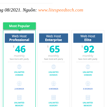
áng 08/2021. Nguồn:
www.litespeedtech.com