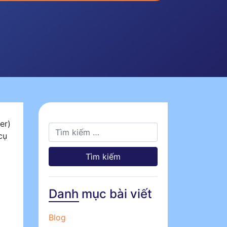
er)
cụ
Tìm kiếm cho:
Danh mục bài viết
Blog