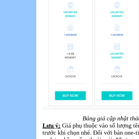
Bảng giá cập nhật th
Lưu ý:
Giá phụ thuộc vào số lượng tê
trước khi chọn nhé. Đối với bản one-t