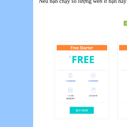
Nếu bạn chạy số lượng web ít bạn hãy