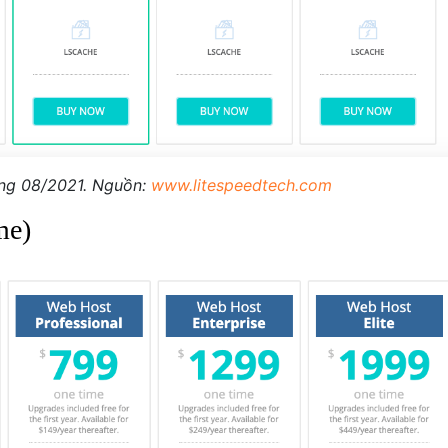
áng 08/2021. Nguồn:
www.litespeedtech.com
me)