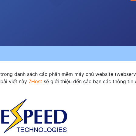
. Các sản phẩm hiện
ổi trong danh sách các phần mềm máy chủ website (webserv
 bài viết này
7Host
sẽ giới thiệu đến các bạn các thông tin 