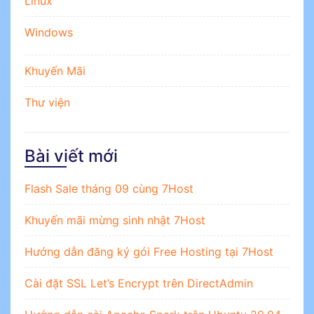
Linux
Windows
Khuyến Mãi
Thư viện
Bài viết mới
Flash Sale tháng 09 cùng 7Host
Khuyến mãi mừng sinh nhật 7Host
Hướng dẫn đăng ký gói Free Hosting tại 7Host
Cài đặt SSL Let’s Encrypt trên DirectAdmin