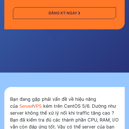
Email:
kinhdoanh@7host.vn
ĐĂNG KÝ NGAY
Bạn đang gặp phải vấn đề về hiệu năng
của
kém trên CentOS 5/6. Dường như
Server
/
VPS
server không thể xử lý nổi khi traffic tăng cao ?
Bạn đã kiểm tra đủ các thành phần CPU, RAM, I/O
vẫn còn đáp ứng tốt. Vậy có thể server của bạn