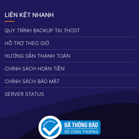
LIÊN KẾT NHANH
QUY TRÌNH BACKUP TẠI 7HOST
HỖ TRỢ THEO GIỜ
HƯỚNG DẪN THANH TOÁN
CHÍNH SÁCH HOÀN TIỀN
CHÍNH SÁCH BẢO MẬT
SERVER STATUS