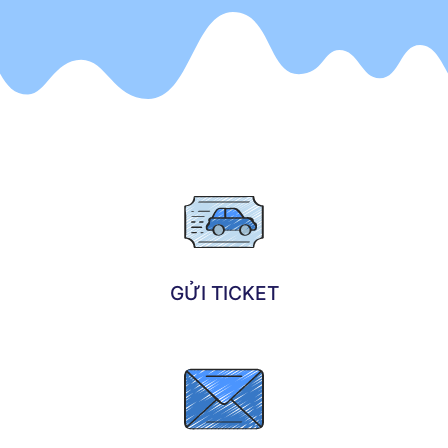
GỬI TICKET