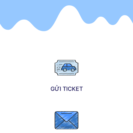
GỬI TICKET