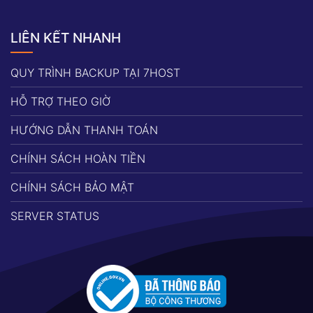
LIÊN KẾT NHANH
QUY TRÌNH BACKUP TẠI 7HOST
HỖ TRỢ THEO GIỜ
HƯỚNG DẪN THANH TOÁN
CHÍNH SÁCH HOÀN TIỀN
CHÍNH SÁCH BẢO MẬT
SERVER STATUS