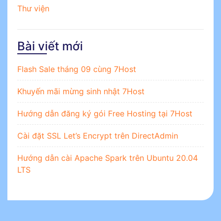
Thư viện
Bài viết mới
Flash Sale tháng 09 cùng 7Host
Khuyến mãi mừng sinh nhật 7Host
Hướng dẫn đăng ký gói Free Hosting tại 7Host
Cài đặt SSL Let’s Encrypt trên DirectAdmin
Hướng dẫn cài Apache Spark trên Ubuntu 20.04
LTS