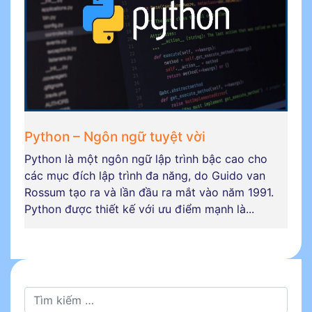
Python – Ngôn ngữ tuyệt vời
Python là một ngôn ngữ lập trình bậc cao cho
các mục đích lập trình đa năng, do Guido van
Rossum tạo ra và lần đầu ra mắt vào năm 1991.
Python được thiết kế với ưu điểm mạnh là...
Tìm kiếm cho: