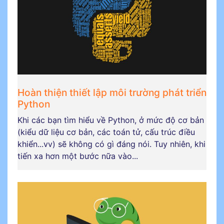
Hoàn thiện thiết lập môi trường phát triển
Python
Khi các bạn tìm hiểu về Python, ở mức độ cơ bản
(kiểu dữ liệu cơ bản, các toán tử, cấu trúc điều
khiển...vv) sẽ không có gì đáng nói. Tuy nhiên, khi
tiến xa hơn một bước nữa vào...