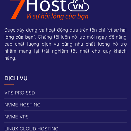
Được xây dựng và hoạt động dựa trên tôn chỉ “
vì sự hài
lòng của bạn”
. Chúng tôi luôn nỗ lực mỗi ngày để nâng
cao chất lượng dịch vụ cũng như chất lượng hỗ trợ
nhằm mang lại trải nghiệm tốt nhất cho quý khách
hàng.
DỊCH VỤ
VPS PRO SSD
NVME HOSTING
NVME VPS
LINUX CLOUD HOSTING