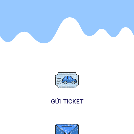
GỬI TICKET