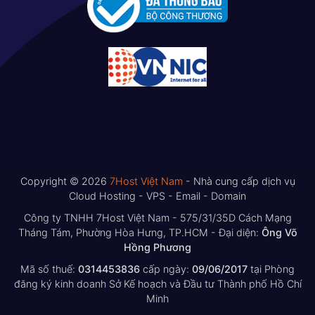
Copyright © 2026
7Host Việt Nam
- Nhà cung cấp dịch vụ
Cloud Hosting - VPS - Email - Domain
Công ty TNHH 7Host Việt Nam - 575/31/35D Cách Mạng
Tháng Tám, Phường Hòa Hưng, TP.HCM - Đại diện:
Ông Võ
Hồng Phương
Mã số thuế:
0314453836
cấp ngày:
09/06/2017
tại Phòng
đăng ký kinh doanh Sở Kế hoạch và Đầu tư Thành phố Hồ Chí
Minh