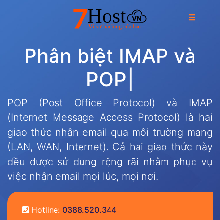
P
h
â
n
b
i
ệ
t
I
M
A
P
v
à
P
O
P
|
POP (Post Office Protocol) và IMAP
(Internet Message Access Protocol) là hai
giao thức nhận email qua môi trường mạng
(LAN, WAN, Internet). Cả hai giao thức này
đều được sử dụng rộng rãi nhằm phục vụ
việc nhận email mọi lúc, mọi nơi.
Hotline:
0388.520.344