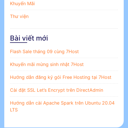
Khuyến Mãi
Thư viện
Bài viết mới
Flash Sale tháng 09 cùng 7Host
Khuyến mãi mừng sinh nhật 7Host
Hướng dẫn đăng ký gói Free Hosting tại 7Host
Cài đặt SSL Let’s Encrypt trên DirectAdmin
Hướng dẫn cài Apache Spark trên Ubuntu 20.04
LTS