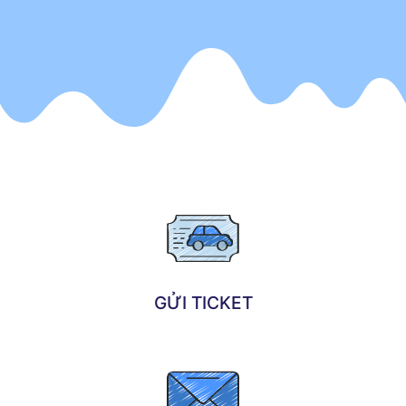
GỬI TICKET