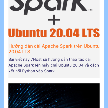
Hướng dẫn cài Apache Spark trên Ubuntu
20.04 LTS
Bài viết này 7Host sẽ hướng dẫn thao tác cài
Apache Spark lên máy chủ Ubuntu 20.04 và cách
kết nối Python vào Spark.