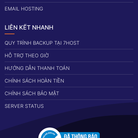
EMAIL HOSTING
LIÊN KẾT NHANH
QUY TRÌNH BACKUP TẠI 7HOST
HỖ TRỢ THEO GIỜ
HƯỚNG DẪN THANH TOÁN
CHÍNH SÁCH HOÀN TIỀN
CHÍNH SÁCH BẢO MẬT
SERVER STATUS