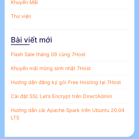
Khuyến Mãi
Thư viện
Bài viết mới
Flash Sale tháng 09 cùng 7Host
Khuyến mãi mừng sinh nhật 7Host
Hướng dẫn đăng ký gói Free Hosting tại 7Host
Cài đặt SSL Let’s Encrypt trên DirectAdmin
Hướng dẫn cài Apache Spark trên Ubuntu 20.04
LTS