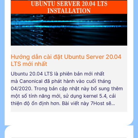
Hướng dẫn cài đặt Ubuntu Server 20.04
LTS mới nhất
Ubuntu 20.04 LTS là phiên bản mới nhất
mà Canonical đã phát hành vào cuối tháng
04/2020. Trong bản cập nhật này bổ sung thêm
một số tính năng mới, sử dụng kernel 5.4, cải
thiện độ ổn định hơn. Bài viết này 7Host sẽ...