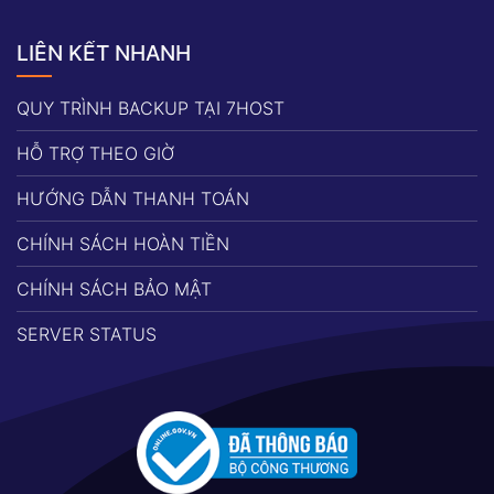
LIÊN KẾT NHANH
QUY TRÌNH BACKUP TẠI 7HOST
HỖ TRỢ THEO GIỜ
HƯỚNG DẪN THANH TOÁN
CHÍNH SÁCH HOÀN TIỀN
CHÍNH SÁCH BẢO MẬT
SERVER STATUS