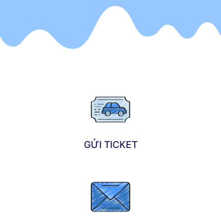
GỬI TICKET